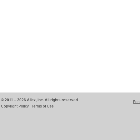
© 2011 – 2026 Aliez, Inc. All rights reserved
For
Copyright Policy
Terms of Use