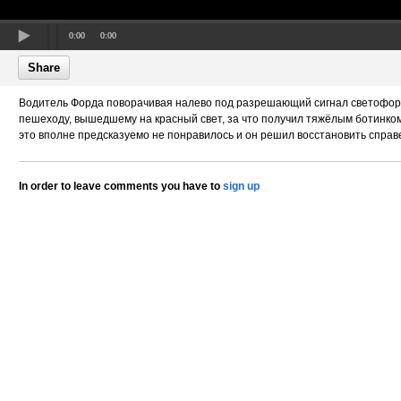
0:00
0:00
Share
Водитель Форда поворачивая налево под разрешающий сигнал светофор
пешеходу, вышедшему на красный свет, за что получил тяжёлым ботинком
это вполне предсказуемо не понравилось и он решил восстановить справ
In order to leave comments you have to
sign up