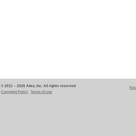
© 2011 – 2026 Aliez, Inc. All rights reserved
For
Copyright Policy
Terms of Use