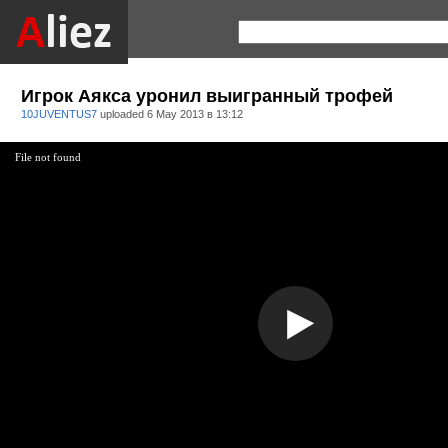
Игрок Аякса уронил выигранный трофей
10JUVENTUS7
uploaded
6 May 2013 в 13:12
File not found