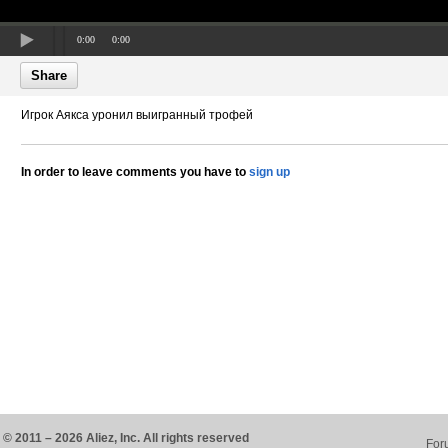
0:00
0:00
Share
Игрок Аякса уронил выигранный трофей
In order to leave comments you have to
sign up
© 2011 – 2026 Aliez, Inc. All rights reserved
For