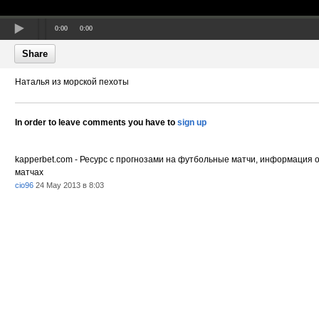
0:00
0:00
Share
Наталья из морской пехоты
In order to leave comments you have to
sign up
kapperbet.com - Ресурс с прогнозами на футбольные матчи, информация 
матчах
cio96
24 May 2013 в 8:03