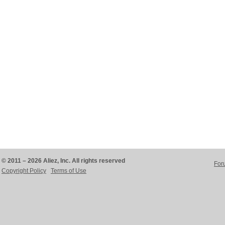
© 2011 – 2026 Aliez, Inc. All rights reserved
For
Copyright Policy
Terms of Use