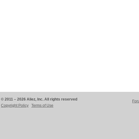
© 2011 – 2026 Aliez, Inc. All rights reserved
For
Copyright Policy
Terms of Use