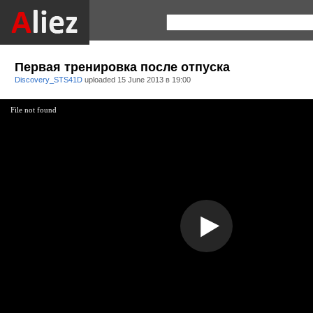
Первая тренировка после отпуска
Discovery_STS41D
uploaded
15 June 2013 в 19:00
File not found