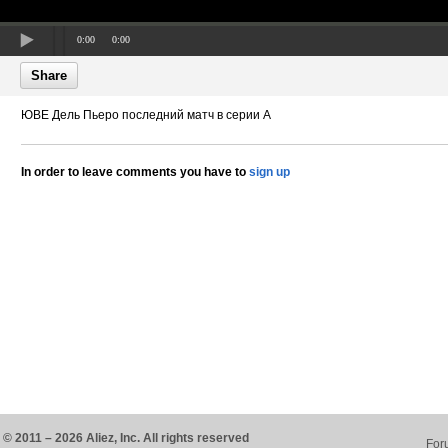
0:00
0:00
Share
ЮВЕ Дель Пьеро последний матч в серии А
In order to leave comments you have to
sign up
© 2011 – 2026 Aliez, Inc. All rights reserved
For