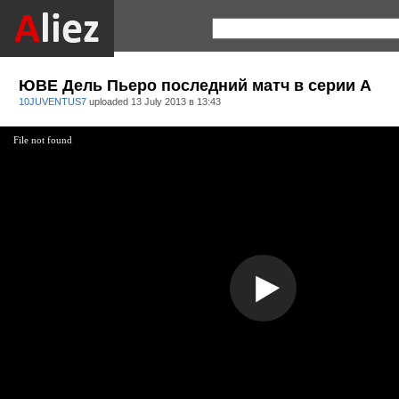
ЮВЕ Дель Пьеро последний матч в серии А
10JUVENTUS7
uploaded
13 July 2013 в 13:43
File not found